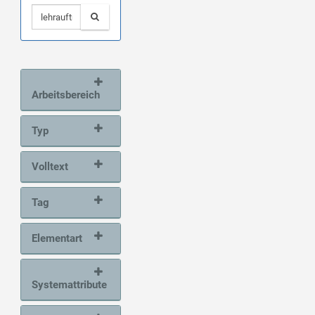
Arbeitsbereich
Typ
Volltext
Tag
Elementart
Systemattribute