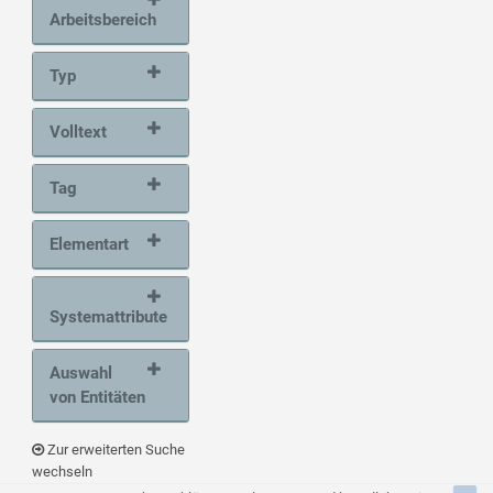
Arbeitsbereich
Typ
Volltext
Tag
Elementart
Systemattribute
Auswahl
von Entitäten
Zur erweiterten Suche
wechseln