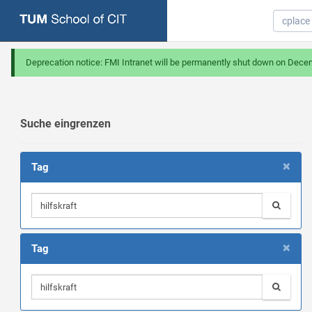
Deprecation notice: FMI Intranet will be permanently shut down on Dece
Suche eingrenzen
×
Tag
×
Tag