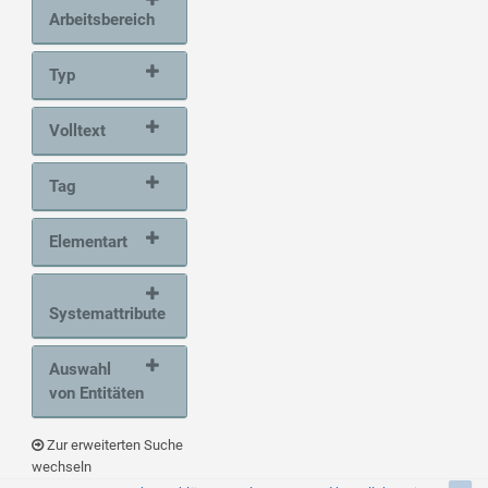
Arbeitsbereich
Typ
Volltext
Tag
Elementart
Systemattribute
Auswahl
von Entitäten
Zur erweiterten Suche
wechseln