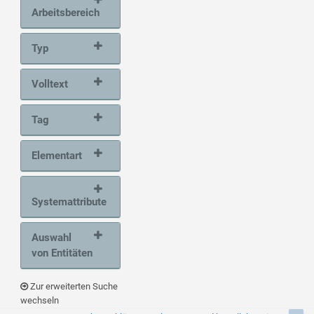
Arbeitsbereich
Typ
Volltext
Tag
Elementart
Systemattribute
Auswahl
von Entitäten
Zur erweiterten Suche
wechseln