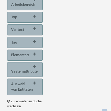
Arbeitsbereich
Typ
Volltext
Tag
Elementart
Systemattribute
Auswahl
von Entitäten
Zur erweiterten Suche
wechseln