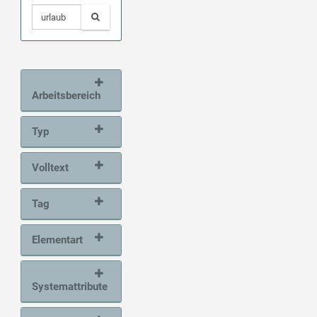
Arbeitsbereich
Typ
Volltext
Tag
Elementart
Systemattribute