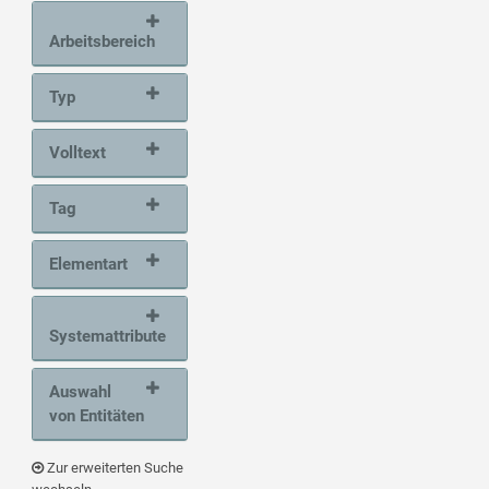
Arbeitsbereich
Typ
Volltext
Tag
Elementart
Systemattribute
Auswahl
von Entitäten
Zur erweiterten Suche