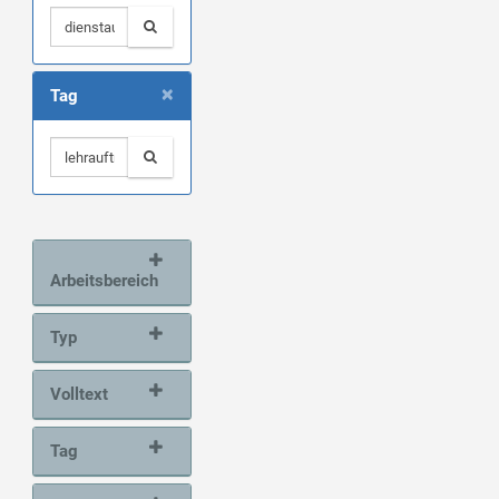
×
Tag
Arbeitsbereich
Typ
Volltext
Tag