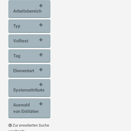
Arbeitsbereich
Typ
Volltext
Tag
Elementart
Systemattribute
Auswahl
von Entitäten
Zur erweiterten Suche