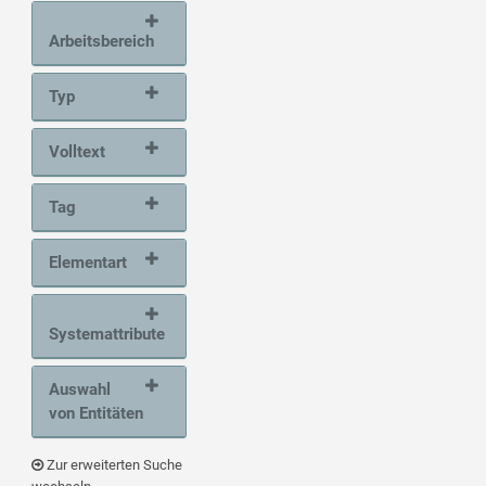
Arbeitsbereich
Typ
Volltext
Tag
Elementart
Systemattribute
Auswahl
von Entitäten
Zur erweiterten Suche