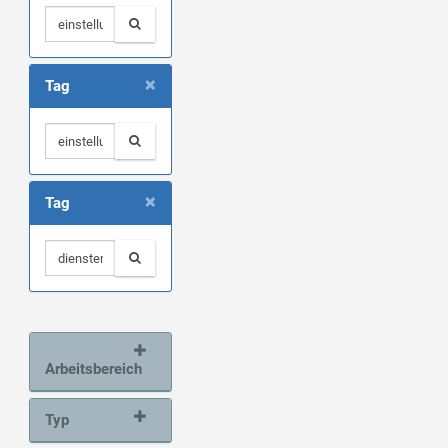
×
Tag
×
Tag
Arbeitsbereich
Typ