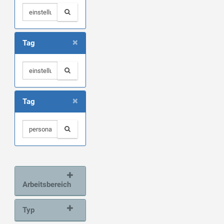
×
Tag
×
Tag
Arbeitsbereich
Typ