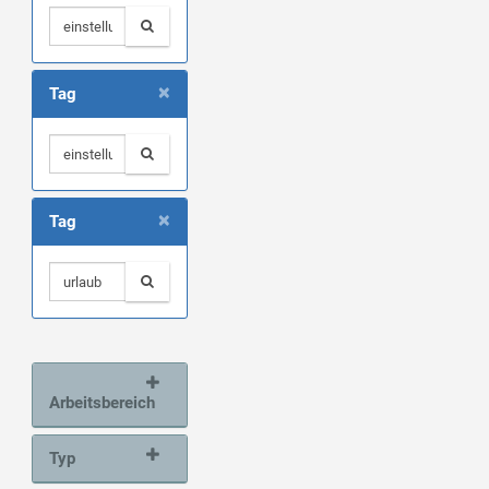
×
Tag
×
Tag
Arbeitsbereich
Typ