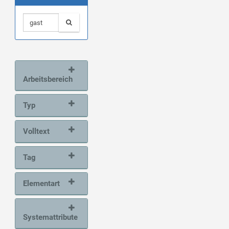
Arbeitsbereich
Typ
Volltext
Tag
Elementart
Systemattribute