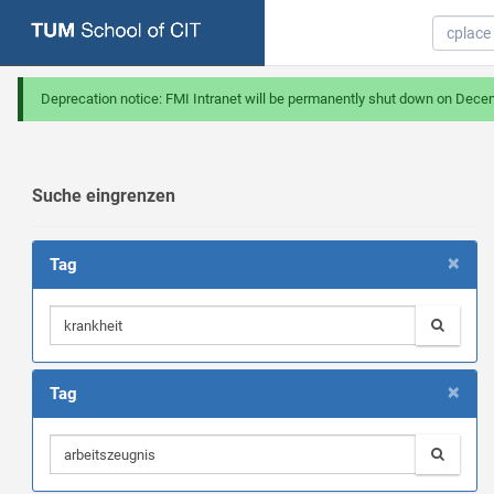
Deprecation notice: FMI Intranet will be permanently shut down on Dece
Suche eingrenzen
×
Tag
×
Tag