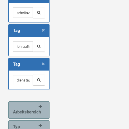
×
Tag
×
Tag
Arbeitsbereich
Typ