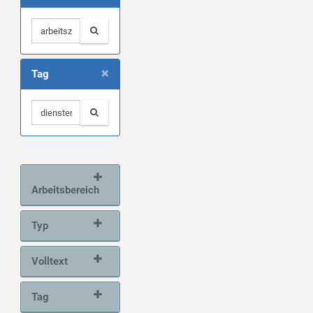
×
Tag
Arbeitsbereich
Typ
Volltext
Tag