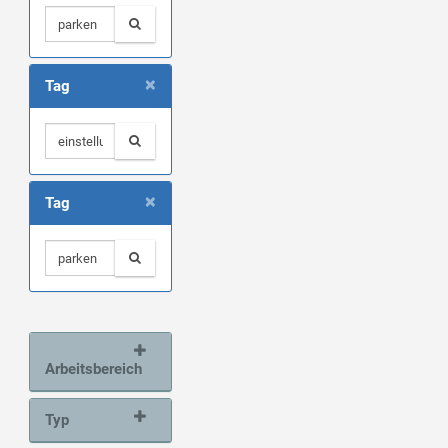
×
Tag
×
Tag
Arbeitsbereich
Typ