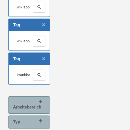
×
Tag
×
Tag
Arbeitsbereich
Typ