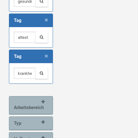
×
Tag
×
Tag
Arbeitsbereich
Typ