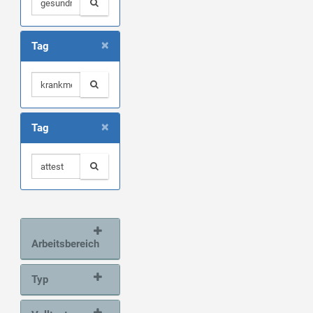
×
Tag
×
Tag
Arbeitsbereich
Typ