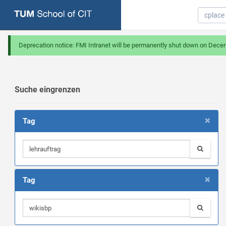
Deprecation notice: FMI Intranet will be permanently shut down on Dece
Suche eingrenzen
×
Tag
×
Tag