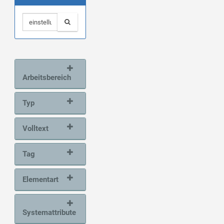
Arbeitsbereich
Typ
Volltext
Tag
Elementart
Systemattribute