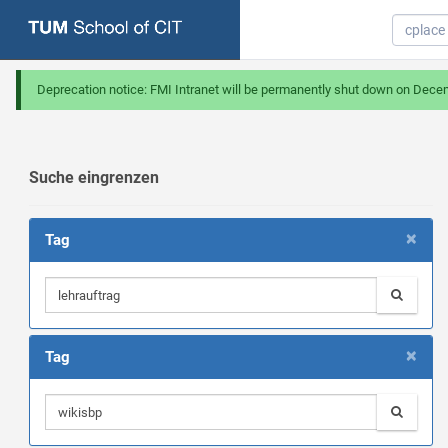
Deprecation notice: FMI Intranet will be permanently shut down on Dece
Suche eingrenzen
×
Tag
×
Tag