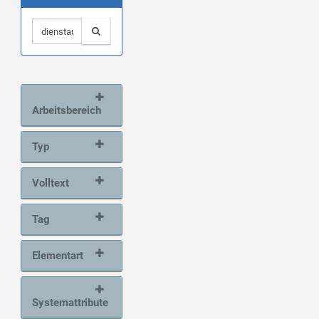
Arbeitsbereich
Typ
Volltext
Tag
Elementart
Systemattribute