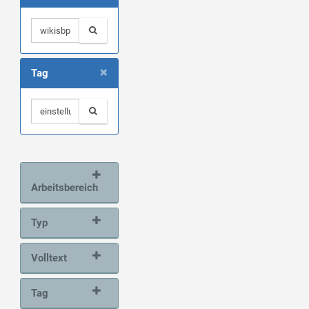
×
Tag
Arbeitsbereich
Typ
Volltext
Tag