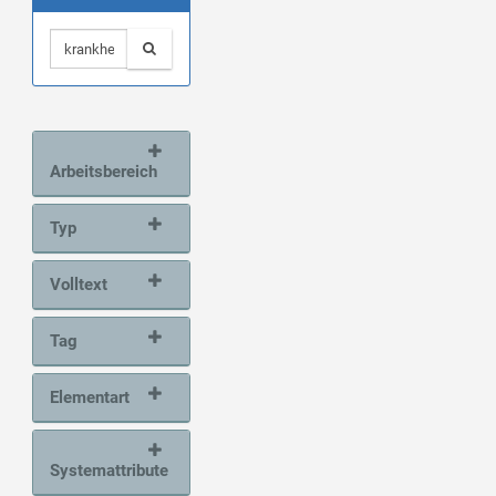
Arbeitsbereich
Typ
Volltext
Tag
Elementart
Systemattribute