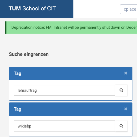
Deprecation notice: FMI Intranet will be permanently shut down on Dece
Suche eingrenzen
×
Tag
×
Tag