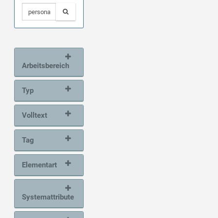
Arbeitsbereich
Typ
Volltext
Tag
Elementart
Systemattribute