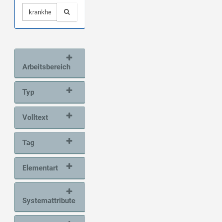
Arbeitsbereich
Typ
Volltext
Tag
Elementart
Systemattribute