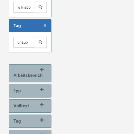
×
Tag
Arbeitsbereich
Typ
Volltext
Tag