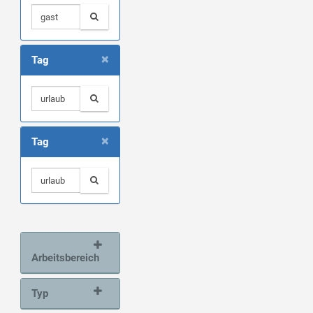
×
Tag
×
Tag
Arbeitsbereich
Typ