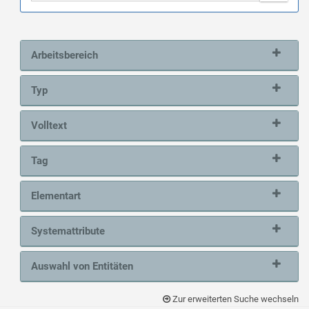
Arbeitsbereich
Typ
Volltext
Tag
Elementart
Systemattribute
Auswahl von Entitäten
Zur erweiterten Suche wechseln