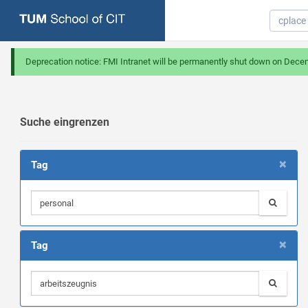
Deprecation notice: FMI Intranet will be permanently shut down on Dece
Suche eingrenzen
×
Tag
×
Tag