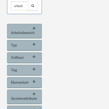
Arbeitsbereich
Typ
Volltext
Tag
Elementart
Systemattribute