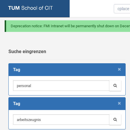
Deprecation notice: FMI Intranet will be permanently shut down on Dece
Suche eingrenzen
×
Tag
×
Tag