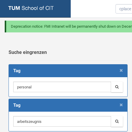
Deprecation notice: FMI Intranet will be permanently shut down on Dece
Suche eingrenzen
×
Tag
×
Tag