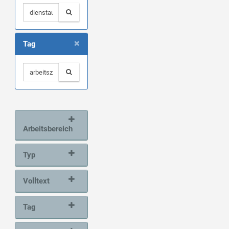
×
Tag
Arbeitsbereich
Typ
Volltext
Tag