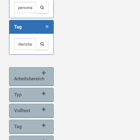
×
Tag
Arbeitsbereich
Typ
Volltext
Tag