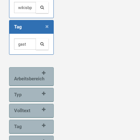
×
Tag
Arbeitsbereich
Typ
Volltext
Tag