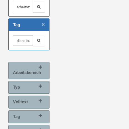
×
Tag
Arbeitsbereich
Typ
Volltext
Tag