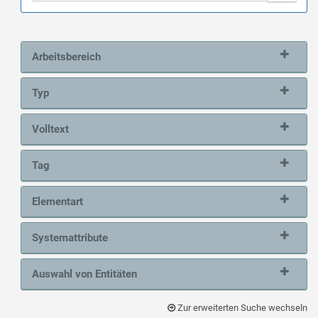
Arbeitsbereich
Typ
Volltext
Tag
Elementart
Systemattribute
Auswahl von Entitäten
Zur erweiterten Suche wechseln