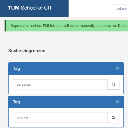
Deprecation notice: FMI Intranet will be permanently shut down on Dece
Suche eingrenzen
×
Tag
×
Tag