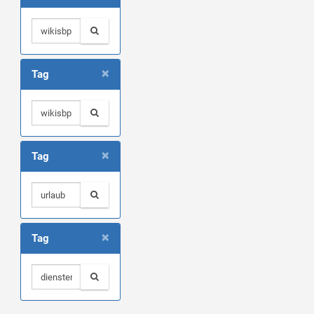
×
Tag
×
Tag
×
Tag