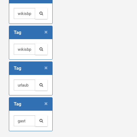
×
Tag
×
Tag
×
Tag