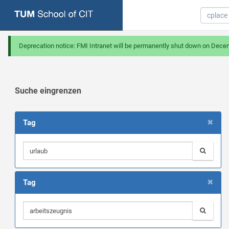
Deprecation notice: FMI Intranet will be permanently shut down on Dece
Suche eingrenzen
×
Tag
×
Tag