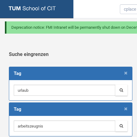
Deprecation notice: FMI Intranet will be permanently shut down on Dece
Suche eingrenzen
×
Tag
×
Tag