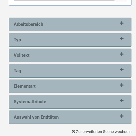
Arbeitsbereich
Typ
Volltext
Tag
Elementart
Systemattribute
Auswahl von Entitäten
Zur erweiterten Suche wechseln