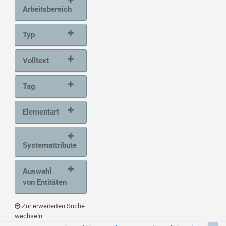
Arbeitsbereich
Typ
Volltext
Tag
Elementart
Systemattribute
Auswahl
von Entitäten
Zur erweiterten Suche
wechseln