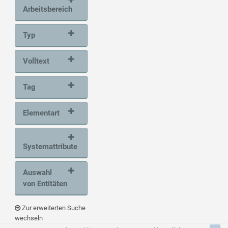
Arbeitsbereich
Typ
Volltext
Tag
Elementart
Systemattribute
Auswahl
von Entitäten
Zur erweiterten Suche
wechseln