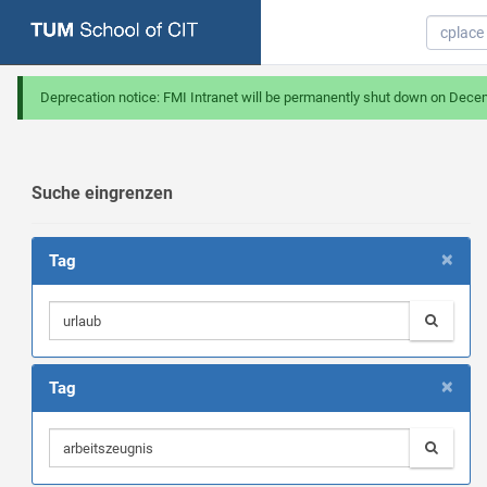
Deprecation notice: FMI Intranet will be permanently shut down on Dece
Suche eingrenzen
×
Tag
×
Tag