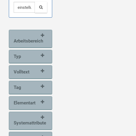
Arbeitsbereich
Typ
Volltext
Tag
Elementart
Systemattribute